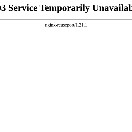
03 Service Temporarily Unavailab
nginx-reuseport/1.21.1