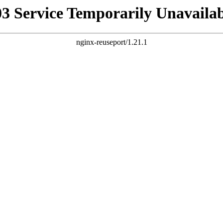
03 Service Temporarily Unavailab
nginx-reuseport/1.21.1